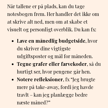
Når tallene er på plads, kan du tage
notesbogen frem. Her handler det ikke om
at skrive alt ned, men om at skabe et
visuelt og personligt overblik. Du kan fx:
Lave en månedlig budgetside
, hvor
du skriver dine vigtigste
udgiftsposter og mål for måneden.
Tegne grafer eller farvekoder
, så du
hurtigt ser, hvor pengene går hen.
Notere refleksioner
, fx “Jeg brugte
mere på take-away, fordi jeg havde
travlt – kan jeg planlægge bedre
næste måned?”