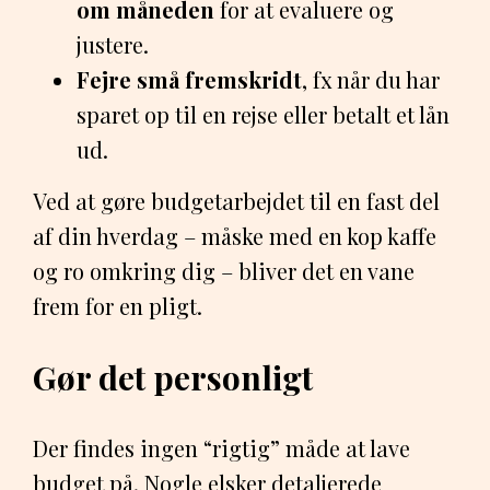
om måneden
for at evaluere og
justere.
Fejre små fremskridt
, fx når du har
sparet op til en rejse eller betalt et lån
ud.
Ved at gøre budgetarbejdet til en fast del
af din hverdag – måske med en kop kaffe
og ro omkring dig – bliver det en vane
frem for en pligt.
Gør det personligt
Der findes ingen “rigtig” måde at lave
budget på. Nogle elsker detaljerede