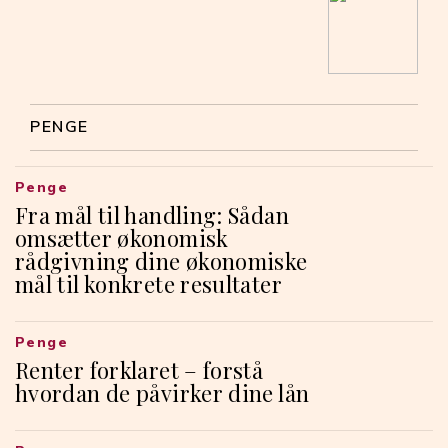
PENGE
Penge
Fra mål til handling: Sådan
omsætter økonomisk
rådgivning dine økonomiske
mål til konkrete resultater
Penge
Renter forklaret – forstå
hvordan de påvirker dine lån