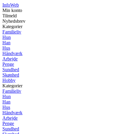
InfoWeb
Min konto
Tilmeld
Nyhedsbrev
Kategorier
Familieliv
Hun
Han
Hus
Håndværk
Arbejde
Penge
Sundhed
Skønhed
Hobby
Kategorier
Familieliv
Hun
Han
Hus
Håndværk
Arbejde
Penge
Sundhed