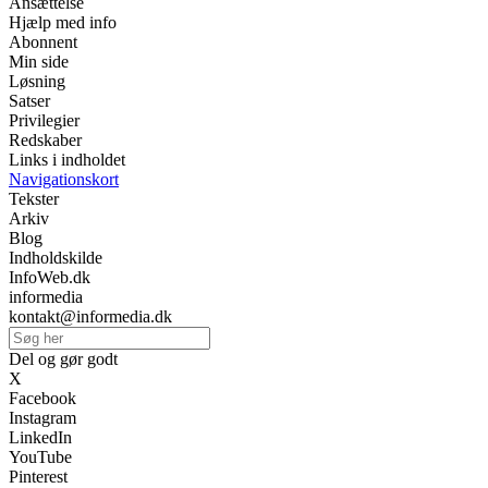
Ansættelse
Hjælp med info
Abonnent
Min side
Løsning
Satser
Privilegier
Redskaber
Links i indholdet
Navigationskort
Tekster
Arkiv
Blog
Indholdskilde
InfoWeb.dk
informedia
kontakt@informedia.dk
Del og gør godt
X
Facebook
Instagram
LinkedIn
YouTube
Pinterest