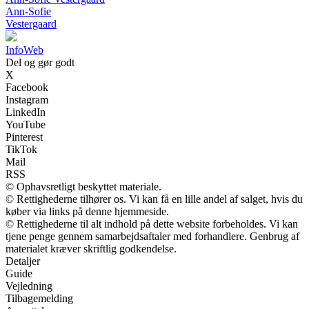
Ann-Sofie
Vestergaard
InfoWeb
Del og gør godt
X
Facebook
Instagram
LinkedIn
YouTube
Pinterest
TikTok
Mail
RSS
© Ophavsretligt beskyttet materiale.
© Rettighederne tilhører os. Vi kan få en lille andel af salget, hvis du
køber via links på denne hjemmeside.
© Rettighederne til alt indhold på dette website forbeholdes. Vi kan
tjene penge gennem samarbejdsaftaler med forhandlere. Genbrug af
materialet kræver skriftlig godkendelse.
Detaljer
Guide
Vejledning
Tilbagemelding