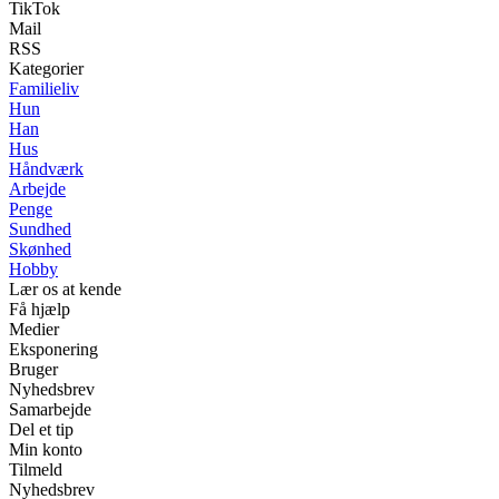
TikTok
Mail
RSS
Kategorier
Familieliv
Hun
Han
Hus
Håndværk
Arbejde
Penge
Sundhed
Skønhed
Hobby
Lær os at kende
Få hjælp
Medier
Eksponering
Bruger
Nyhedsbrev
Samarbejde
Del et tip
Min konto
Tilmeld
Nyhedsbrev